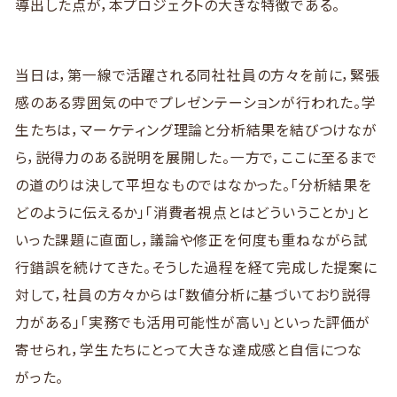
導出した点が，本プロジェクトの大きな特徴である。
当日は，第一線で活躍される同社社員の方々を前に，緊張
感のある雰囲気の中でプレゼンテーションが行われた。学
生たちは，マーケティング理論と分析結果を結びつけなが
ら，説得力のある説明を展開した。一方で，ここに至るまで
の道のりは決して平坦なものではなかった。「分析結果を
どのように伝えるか」「消費者視点とはどういうことか」と
いった課題に直面し，議論や修正を何度も重ねながら試
行錯誤を続けてきた。そうした過程を経て完成した提案に
対して，社員の方々からは「数値分析に基づいており説得
力がある」「実務でも活用可能性が高い」といった評価が
寄せられ，学生たちにとって大きな達成感と自信につな
がった。