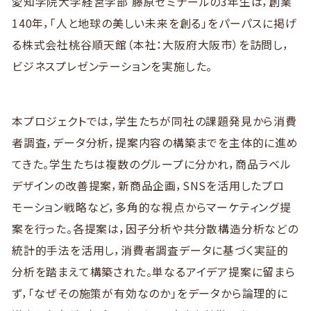
愛知学院大学経営学部 藤原ゼミナールの3年生は，創業
140年，「人と地球の美しい未来を創る」をパーパスに掲げ
る株式会社桃谷順天館（本社：大阪府大阪市）を訪問し，
ビジネスプレゼンテーションを実施した。
本プロジェクトでは，学生たちが同社の課題発見から消費
者調査，データ分析，提案内容の構築までを主体的に進め
てきた。学生たちは複数のグループに分かれ，商品ラベル
デザインの改善提案，新商品企画，SNSを活用したプロ
モーション戦略など，多角的な視点からマーケティング提
案を行った。各提案は，因子分析や共分散構造分析などの
統計的手法を活用し，消費者調査データに基づく実証的
分析を踏まえて構築された。単なるアイデア提案に留まら
ず，「なぜその施策が有効なのか」をデータから論理的に