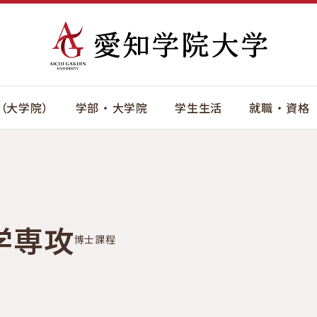
（大学院）
学部 ・ 大学院
学生生活
就職 ・ 資格
学専攻
博士課程