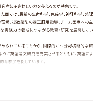
究者にふさわしい力を養えるのが特色です。
た面では、最新の生命科学、免疫学、神経科学、薬理
の理解、複数薬剤の適正服用指導、チーム医療への主
な実践力の養成につながる教育・研究を展開してい
められていることから、国際的かつ分野横断的な研
ように英語論文研究を充実させるとともに、英語によ
的な参加を促しています。
な創造性・独創性を養えるように複数教員による指
的に
を育む