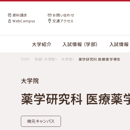
資料請求
お問い合わせ
WebCampus
交通アクセス
大学紹介
入試情報 （学部）
入試情報 
TOP
学部・大学院
大学院
薬学研究科 医療薬学専攻
大学院
薬学研究科 医療薬
楠元キャンパス