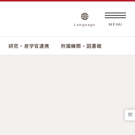
Language
MENU
研究 ・ 産学官連携
附属機関 ・ 図書館