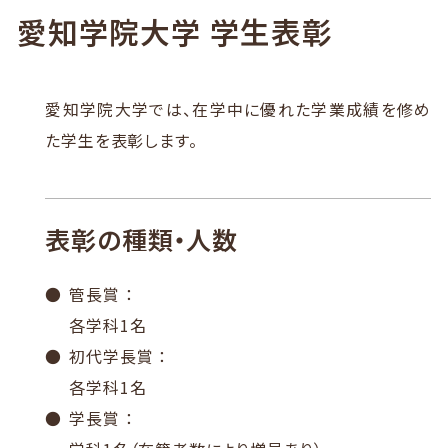
愛知学院大学 学生表彰
愛知学院大学では、在学中に優れた学業成績を修め
た学生を表彰します。
表彰の種類・人数
管長賞 ：
各学科1名
初代学長賞 ：
各学科1名
学長賞 ：