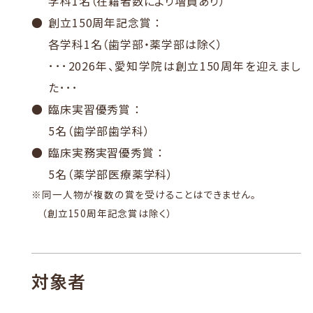
学科1名（在籍者数により増員あり）
創立150周年記念賞 ：
各学科1名（歯学部・薬学部は除く）
･･･2026年、愛知学院は創立150周年を迎えまし
た･･･
臨床実習優秀賞 ：
5名（歯学部歯学科）
臨床実務実習優秀賞 ：
5名（薬学部医療薬学科）
※
同一人物が複数の賞を受けることはできません。
（創立150周年記念賞は除く）
対象者