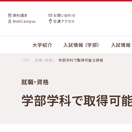
資料請求
お問い合わせ
WebCampus
交通アクセス
大学紹介
入試情報 （学部）
入試情報 
TOP
就職・資格
学部学科で取得可能な資格
就職・資格
学部学科で取得可