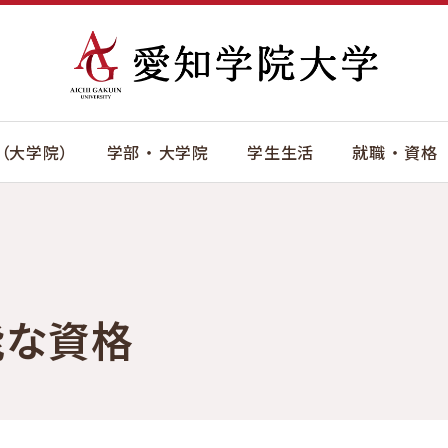
（大学院）
学部 ・ 大学院
学生生活
就職 ・ 資格
能な資格