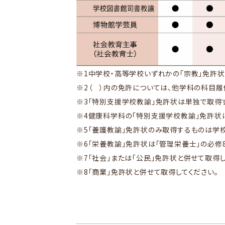
※1
中学校・高等学校いずれかの「宗教」免許状
※2
（ ）内の免許については、他学科の科目履
※3
｢特別支援学校教諭」免許状は単独で取得す
※4
健康科学科の「特別支援学校教諭」免許状
※5
「養護教諭」免許状のみ取得するものは学
※6
｢栄養教諭」免許状は「管理栄養士」の必修
※7
｢社会」または「公民」免許状と併せて取得し
※8
｢商業」免許状と併せて取得してください。