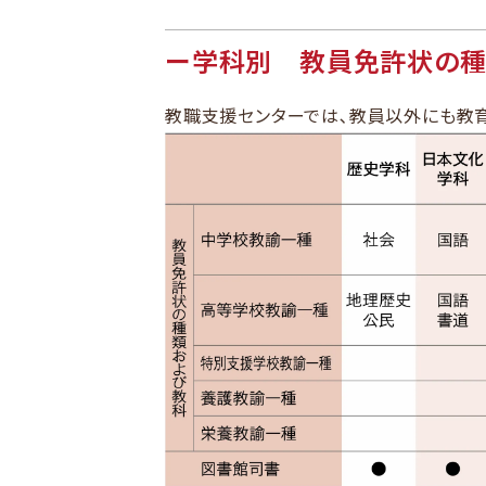
学科別
教員免許状の​
教職支援センターでは､
教員以外にも教