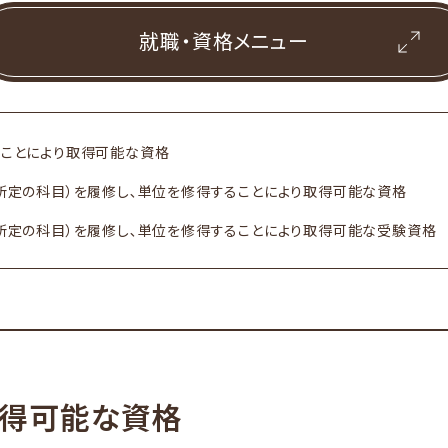
就職・資格メニュー
​ことに​より取得可能な資格
（所定の​科目）を​履修し､単位を​修得する​ことに​より取得可能な資格
​（所定の​科目）を​履修し､単位を​修得する​ことにより取得可能な受験資格
り取得可能な資格