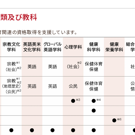
種類及び教科
育関連の資格取得を支援しています。