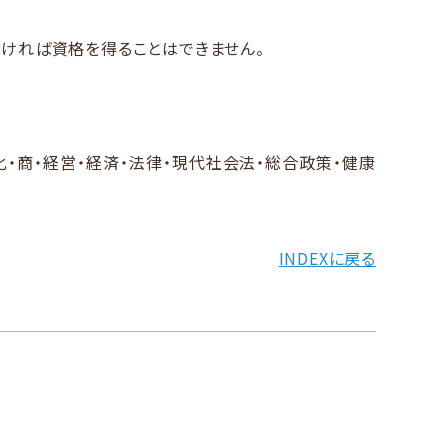
れば​資格を​得る​ことは​できません。​
化・商・経営・経済・法律・現代社会法・総合政策・健康
INDEXに戻る