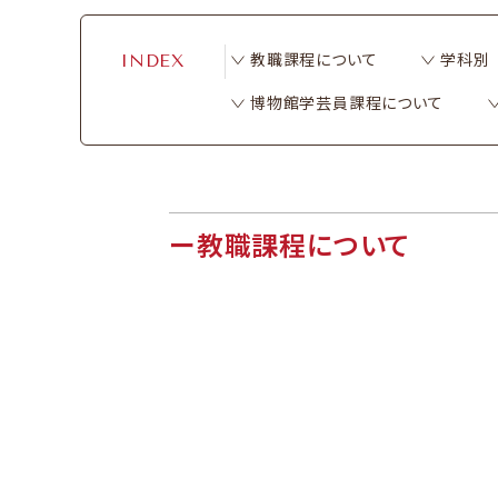
教職課程に​ついて
学科別
INDEX
博物館学芸員課程に​ついて
教職課程に​ついて