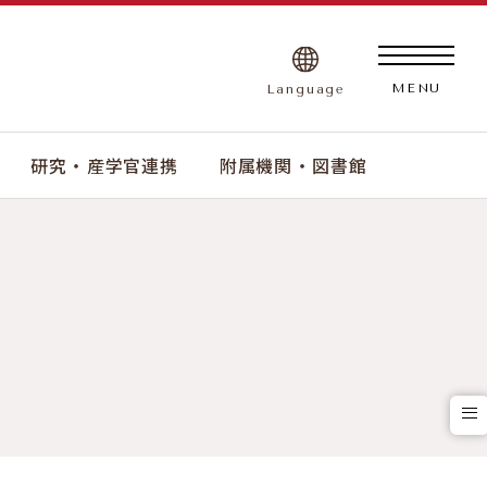
Language
MENU
研究 ・ 産学官連携
附属機関 ・ 図書館