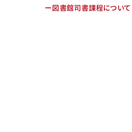
図書館司書課程
に​ついて​