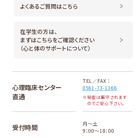
よくあるご質問はこちら
在学生の方は、
まずはこちらをご確認ください
（心と体のサポートについて）
TEL／FAX ：
心理臨床センター
0561-73-1366
直通
※
秘密は厳守されます
のでご安心下さい。
月～土
受付時間
9：00～18：00