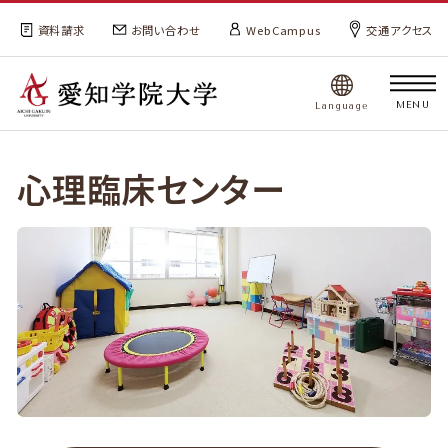
資料請求
お問い合わせ
WebCampus
交通アクセス
MENU
Language
心理臨床センター