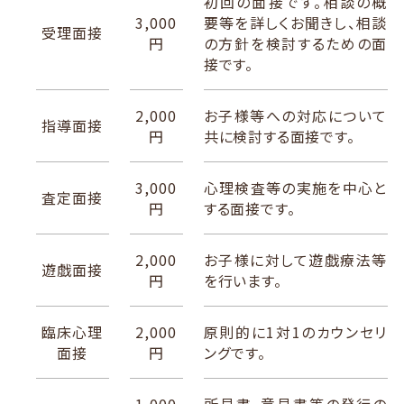
初回の面接です。
相談の概
3,000
要等を詳しくお聞きし、
相談
受理面接
円
の方針を検討するための面
接です。
2,000
お子様等への対応について
指導面接
円
共に検討する面接です。
3,000
心理検査等の実施を中心と
査定面接
円
する面接です。
2,000
お子様に対して遊戯療法等
遊戯面接
円
を行います。
臨床心理
2,000
原則的に1対1のカウンセリ
面接
円
ングです。