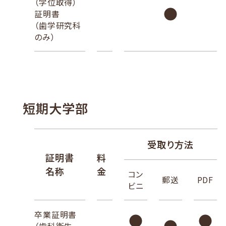
（学位取得）
証明書
（歯学研究科
のみ）
短期大学部
受取り方法
証明書
料
名称
金
コン
郵送
PDF
ビニ
卒業証明書