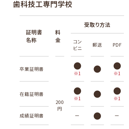
歯科技工専門学校
受取り方法
証明書
料
名称
金
コン
郵送
PDF
ビニ
卒業証明書
※1
※1
在籍証明書
※1
※1
200
円
成績証明書
ー
ー