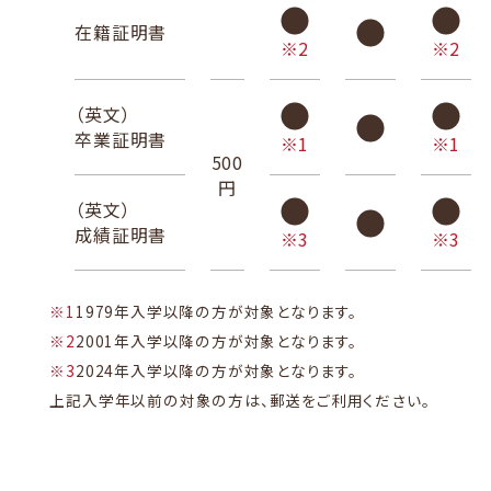
在籍証明書
※2
※2
（英文）
卒業証明書
※1
※1
500
円
（英文）
成績証明書
※3
※3
※1
1979年入学以降の方が対象となります。
※2
2001年入学以降の方が対象となります。
※3
2024年入学以降の方が対象となります。
上記入学年以前の対象の方は、郵送をご利用ください。