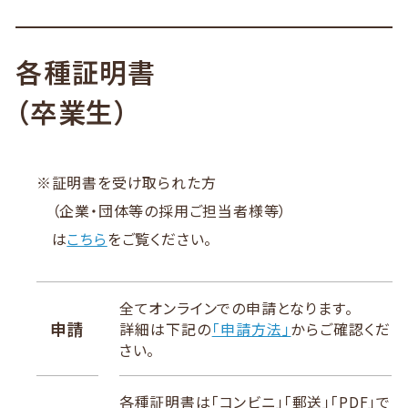
各種証明書
（卒業生）
※
証明書を受け取られた方
（企業・団体等の採用ご担当者様等）
は
こちら
をご覧ください。
全てオンラインでの申請となります。
申請
詳細は下記の
「申請方法」
からご確認くだ
さい。
各種証明書は「コンビニ」「郵送」「PDF」で