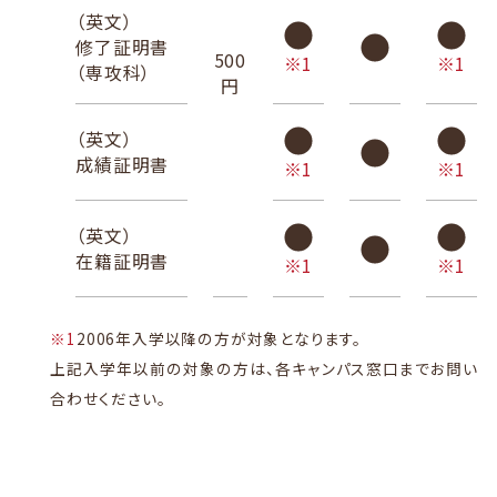
（英文）
修了証明書
500
※1
※1
（専攻科）
円
（英文）
成績証明書
※1
※1
（英文）
在籍証明書
※1
※1
※1
2006年入学以降の方が対象となります。
上記入学年以前の対象の方は、各キャンパス窓口までお問い
合わせください。