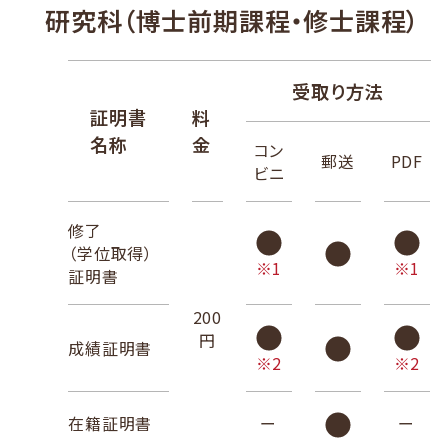
研究科（博士前期課程・修士課程）
受取り方法
証明書
料
名称
金
コン
郵送
PDF
ビニ
修了
（学位取得）
※1
※1
証明書
200
円
成績証明書
※2
※2
在籍証明書
ー
ー