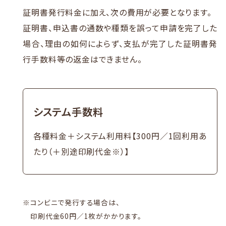
証明書発行料金に加え、次の費用が必要となります。
証明書、申込書の通数や種類を誤って申請を完了した
場合、理由の如何によらず、
支払が完了した証明書発
行手数料等の返金はできません。
システム手数料
各種料金＋システム利用料【300円／1回利用あ
たり（＋別途印刷代金※）】
※
コンビニで発行する場合は、
印刷代金60円／1枚がかかります。