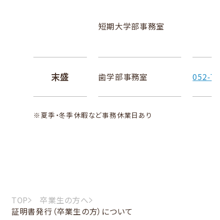
短期大学部事務室
末盛
歯学部事務室
052-75
※
夏季・冬季休暇など事務休業日あり
TOP
卒業生の方へ
証明書発行（卒業生の方）について