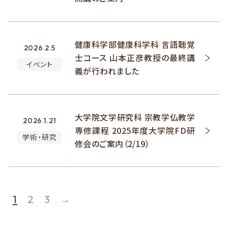
健康科学部健康科学科 言語聴覚
2026.2.5
士コース 山本正彦教授の最終講
イベント
義が行われました
大学院文学研究科 宗教学仏教学
2026.1.21
専修課程 2025年度大学院FD研
学術・研究
修会のご案内（2/19）
1
2
3
→