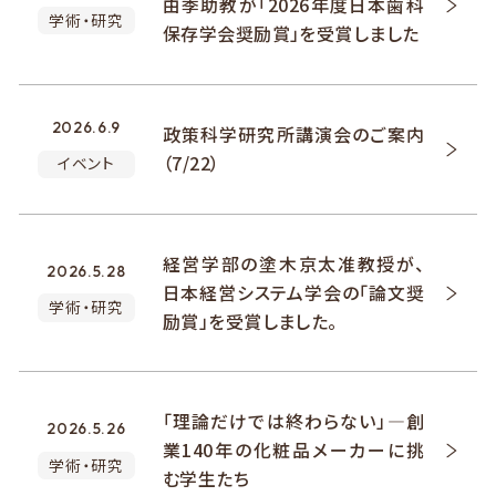
由季助教が「2026年度日本歯科
学術・研究
保存学会奨励賞」を受賞しました
2026.6.9
政策科学研究所講演会のご案内
（7/22）
イベント
経営学部の塗木京太准教授が、
2026.5.28
日本経営システム学会の「論文奨
学術・研究
励賞」を受賞しました。
「理論だけでは終わらない」―創
2026.5.26
業140年の化粧品メーカーに挑
学術・研究
む学生たち