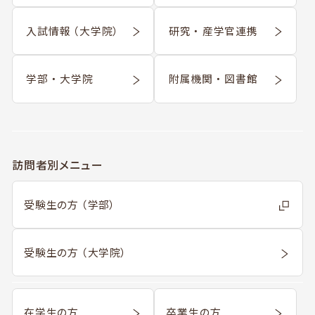
入試情報 （大学院）
研究 ・ 産学官連携
学部 ・ 大学院
附属機関 ・ 図書館
訪問者別メニュー
受験生の方 （学部）
受験生の方 （大学院）
在学生の方
卒業生の方