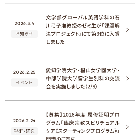
文学部グローバル英語学科の石
2026.3.4
川弓子准教授のゼミ生が「課題解
決プロジェクト」にて第3位に入賞
お知らせ
しました
愛知学院大学・椙山女学園大学・
2026.2.25
中部学院大学留学生別科の交流
イベント
会を実施しました（2/9）
【募集】2026年度 履修証明プロ
2026.2.24
グラム「臨床宗教スピリチュアル
ケア《スターティングプログラム》」
学術・研究
開講のご案内