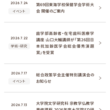
2026.7.24
第69回東海学校保健学会学術大
会 開催のご案内
イベント
歯学部高齢者・在宅歯科医療学
2026.7.22
講座 山口大輔講師が「第26回日
本抗加齢医学会総会優秀演題
学術・研究
賞」を受賞
2026.7.17
総合政策学会主催特別講演会の
お知らせ
イベント
大学院文学研究科 宗教学仏教学
2026.7.13
専修課程 2026年度大学院FD研