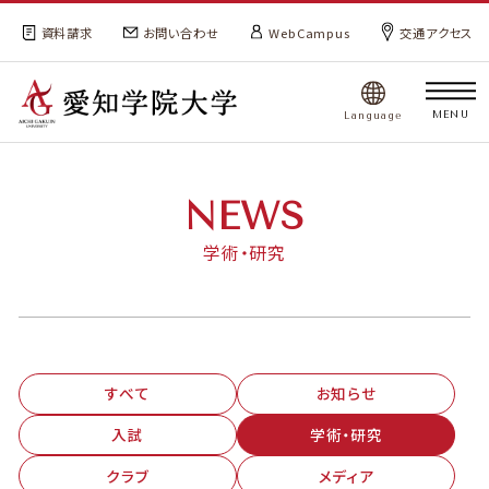
資料請求
お問い合わせ
WebCampus
交通アクセス
MENU
Language
NEWS
学術・研究
すべて
お知らせ
入試
学術・研究
クラブ
メディア