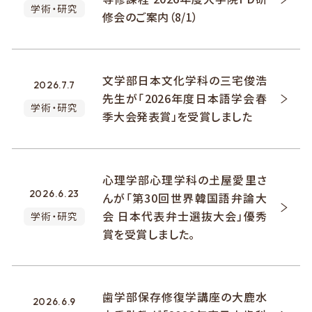
学術・研究
修会のご案内（8/1）
文学部日本文化学科の三宅俊浩
2026.7.7
先生が「2026年度日本語学会春
学術・研究
季大会発表賞」を受賞しました
心理学部心理学科の𡈽屋愛里さ
2026.6.23
んが「第30回世界韓国語弁論大
会 日本代表弁士選抜大会」優秀
学術・研究
賞を受賞しました。
歯学部保存修復学講座の大鹿水
2026.6.9