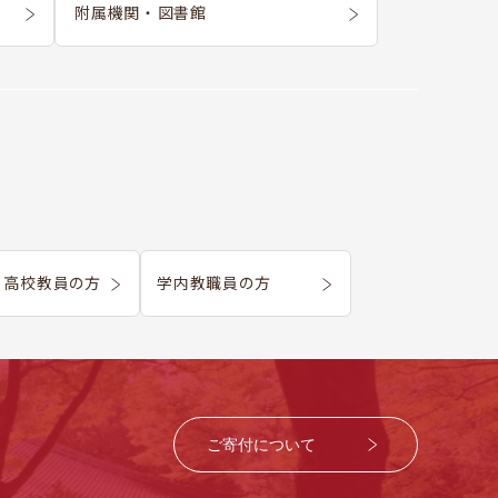
附属機関 ・ 図書館
・
高校教員の方
学内教職員の方
ご寄付について