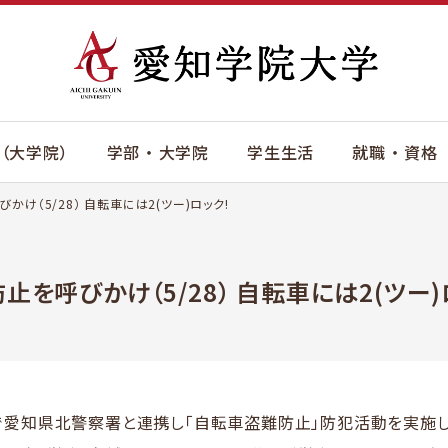
（大学院）
学部 ・ 大学院
学生生活
就職 ・ 資格
け（5/28） 自転車には2(ツー)ロック!
呼びかけ（5/28） 自転車には2(ツー)
スで愛知県北警察署と連携し「自転車盗難防止」防犯活動を実施