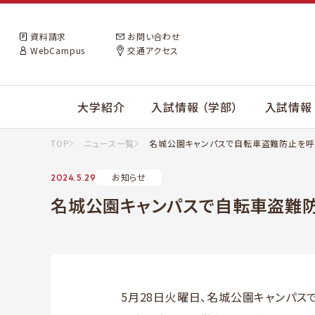
資料請求
お問い合わせ
WebCampus
交通アクセス
大学紹介
入試情報 （学部）
入試情報 
TOP
ニュース一覧
名城公園キャンパスで自転車盗難防止を呼びか
お知らせ
2024.5.29
名城公園キャンパスで自転車盗難防止を
5月28日火曜日、名城公園キャンパ