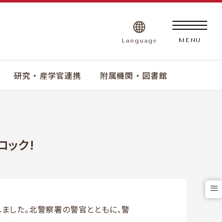
Language
MENU
研究 ・ 産学官連携
附属機関 ・ 図書館
ロック!
しました。北警察署の警官とともに、警