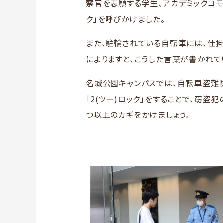
察官を志願する学生、アカデミックコモ
ク」を呼びかけました。
また、駐輪されている自転車には、仕掛
によりますと、こうした言葉が書かれ
名城公園キャンパスでは、自転車盗難
「2(ツー)ロック」をすることで、窃
つ以上のカギをかけましょう。