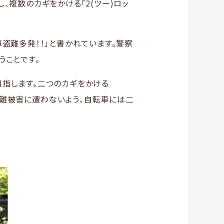
、複数のカギをかける「2(ツー)ロッ
盗難多発！！」と書かれています。警察
うことです。
指します。二つのカギをかける
。盗難被害に遭わないよう、自転車には二