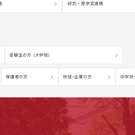
格
研究 ・ 産学官連携
受験生の方 （大学院）
保護者の方
地域・企業の方
中学校