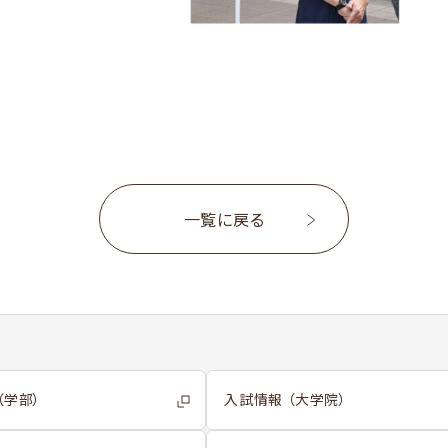
一覧に戻る
（学部）
入試情報 （大学院）