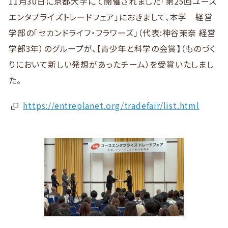
11月30日に京都大学にて開催されました「第25回ユース
エンタプライズトレードフェア」におきまして、本学 経営
学部の「セカンドライフ・フラワーズ」（代表:神谷茉奈 経営
学部3年）のグループが、【青少年と科学の会賞】（ものづく
りにおいて新しい発想があったチーム）を受賞いたしまし
た。
https://entreplanet.org/tradefair/list.html