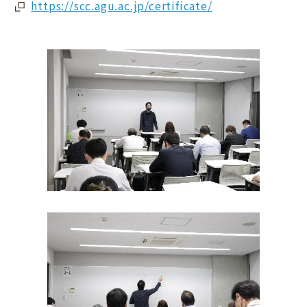
https://scc.agu.ac.jp/certificate/