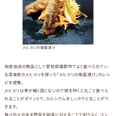
メヒカリの南蛮漬け
地産地消の商品として愛知県蒲郡市でよく食べられてい
る深海魚のメヒカリを使った「メヒカリの南蛮漬け」のレシ
ピを提案。
メヒカリは骨が細く固くないので頭を除くと丸ごと食べら
れることがポイントで、カルシウムをしっかりとることがで
きます。
食べ応えのある野菜を副菜に沿えることで彩りよく、コン