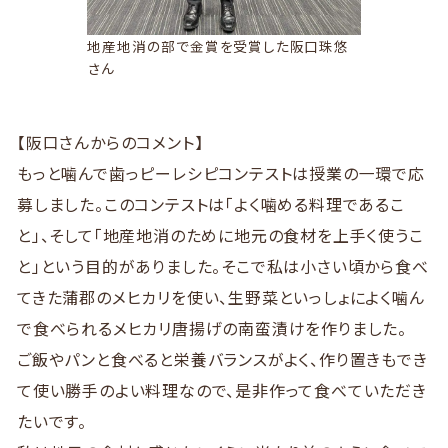
地産地消の部で金賞を受賞した阪口珠悠
さん
【阪口さんからのコメント】
もっと噛んで歯っピーレシピコンテストは授業の一環で応
募しました。このコンテストは「よく噛める料理であるこ
と」、そして「地産地消のために地元の食材を上手く使うこ
と」という目的がありました。そこで私は小さい頃から食べ
てきた蒲郡のメヒカリを使い、生野菜といっしょによく噛ん
で食べられるメヒカリ唐揚げの南蛮漬けを作りました。
ご飯やパンと食べると栄養バランスがよく、作り置きもでき
て使い勝手のよい料理なので、是非作って食べていただき
たいです。