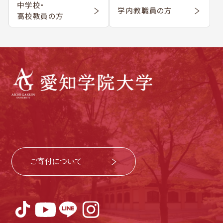
中学校・
学内教職員の方
高校教員の方
ご寄付について