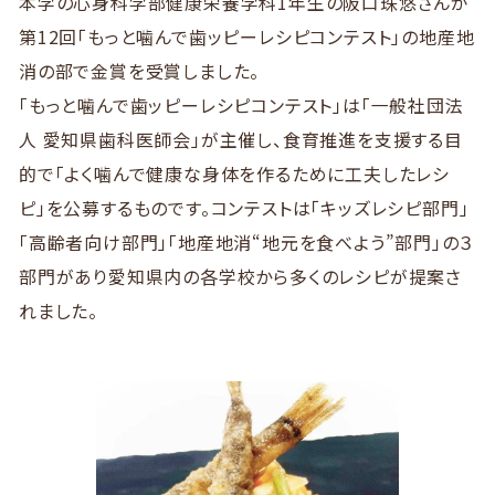
本学の心身科学部健康栄養学科1年生の阪口珠悠さんが
第12回「もっと噛んで歯ッピーレシピコンテスト」の地産地
消の部で金賞を受賞しました。
「もっと噛んで歯ッピーレシピコンテスト」は「一般社団法
人 愛知県歯科医師会」が主催し、食育推進を支援する目
的で「よく噛んで健康な身体を作るために工夫したレシ
ピ」を公募するものです。コンテストは「キッズレシピ部門」
「高齢者向け部門」「地産地消“地元を食べよう”部門」の３
部門があり愛知県内の各学校から多くのレシピが提案さ
れました。