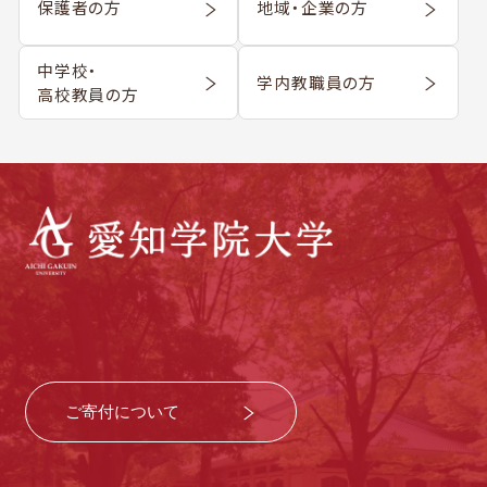
保護者の方
地域・企業の方
中学校・
学内教職員の方
高校教員の方
ご寄付について