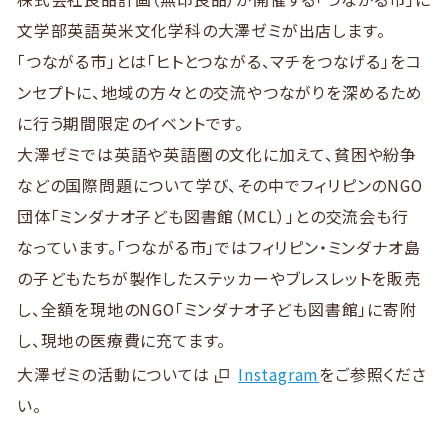
文学部英語英米文化学科の大澤ゼミが出店します。
「つながる市」とは「ヒトとつながる、マチをつなげる」をコ
ンセプトに、地域の方々との交流やつながりを深めるため
に行う期間限定のイベントです。
大澤ゼミでは英語や英語圏の文化に加えて、貧困や紛争
などの国際問題について学び、その中でフィリピンのNGO
団体「ミンダナオ子ども図書館（MCL）」との交流会も行
なっています。「つながる市」ではフィリピン・ミンダナオ島
の子どもたちが製作したステッカーやブレスレットを販売
し、全額を現地のNGO「ミンダナオ子ども図書館」に寄附
し、現地の医療費に充てます。
大澤ゼミの活動については
Instagram
をご参照くださ
い。