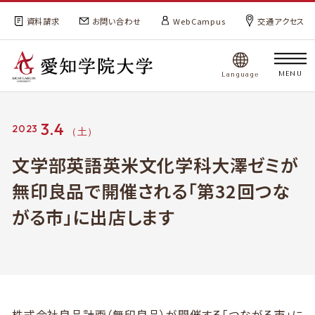
資料請求
お問い合わせ
WebCampus
交通アクセス
MENU
Language
3.4
2023
文学部英語英米文化学科大澤ゼミが
無印良品で開催される「第32回つな
がる市」に出店します
株式会社良品計画（無印良品）が開催する「つながる市」に