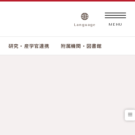
Language
MENU
研究 ・ 産学官連携
附属機関 ・ 図書館