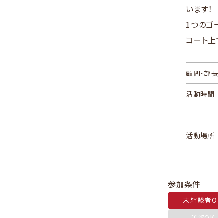
います！
1つのゴ
コート上
顧問・部
活動時間
活動場所
参加条件
未経験者O
兼部OK