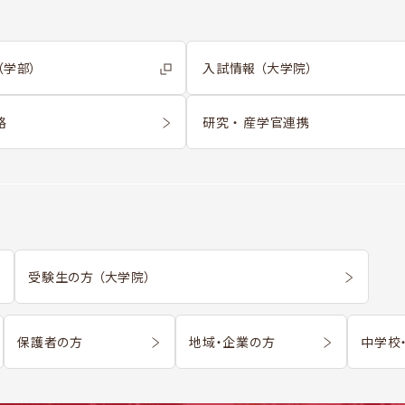
（学部）
入試情報 （大学院）
格
研究 ・ 産学官連携
受験生の方 （大学院）
保護者の方
地域・企業の方
中学校