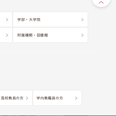
学部 ・ 大学院
附属機関 ・ 図書館
・
高校教員の方
学内教職員の方