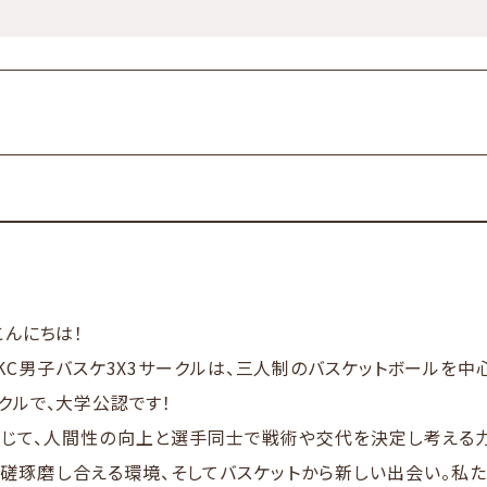
こんにちは！
KC男子バスケ3X3サークルは、三人制のバスケットボールを中
クルで、大学公認です！
じて、人間性の向上と選手同士で戦術や交代を決定し考える力
磋琢磨し合える環境、そしてバスケットから新しい出会い。私た