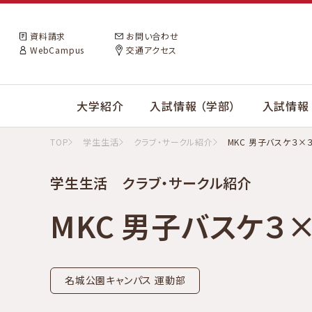
資料請求
お問い合わせ
WebCampus
交通アクセス
大学紹介
入試情報 （学部）
入試情報 
TOP
学生生活
クラブ・サークル紹介
MKC 男子バスケ３×
学生生活 クラブ・サークル紹介
MKC 男子バスケ３
名城公園キャンパス 運動部