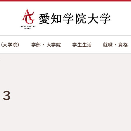
（大学院）
学部 ・ 大学院
学生生活
就職 ・ 資格
３
×３