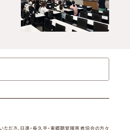
ていただき、日進・長久手・東郷聴覚障害者協会の方々