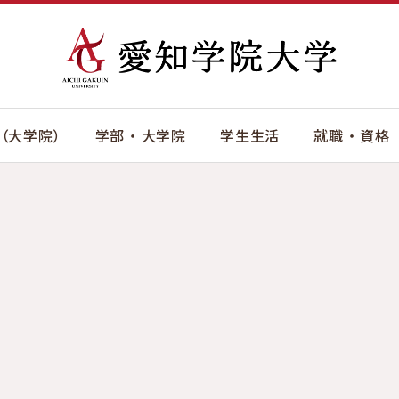
（大学院）
学部 ・ 大学院
学生生活
就職 ・ 資格