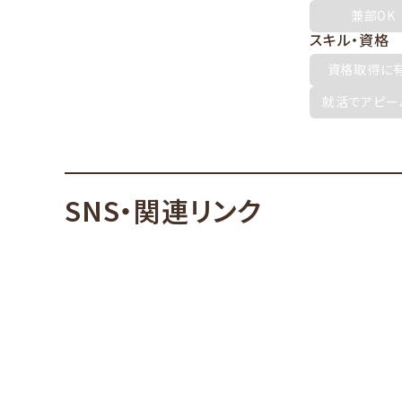
兼部OK
スキル・資格
資格取得に
就活でアピー
SNS・関連リンク