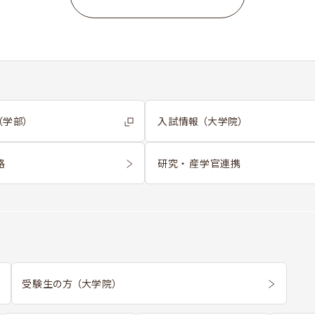
（学部）
入試情報 （大学院）
格
研究 ・ 産学官連携
受験生の方 （大学院）