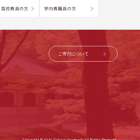
・
高校教員の方
学内教職員の方
ご寄付について
Copyright © Aichi Gakuin University All Rights Reserved.