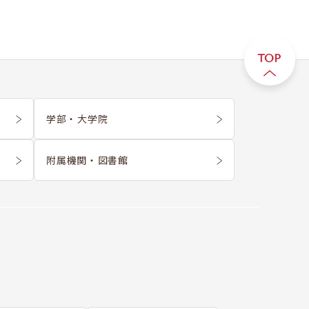
学部 ・ 大学院
附属機関 ・ 図書館