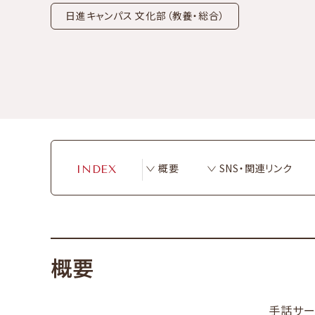
日進キャンパス 文化部（教養・総合）
概要
SNS・関連リンク
INDEX
概要
手話サー