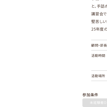
と、手話
講習会で
堅苦しい
25年度
顧問・部
活動時間
活動場所
参加条件
未経験者O