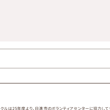
クルは25年度より、日進市のボランティアセンターに協力し