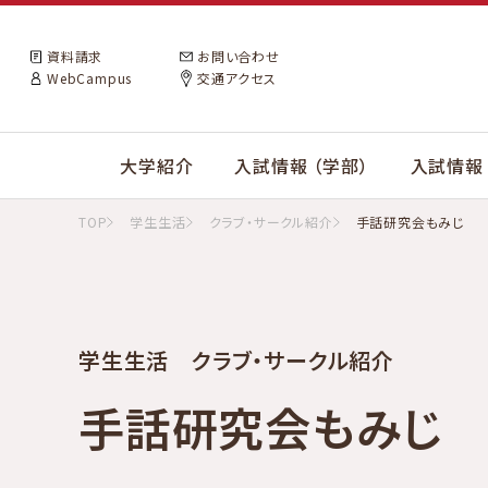
資料請求
お問い合わせ
WebCampus
交通アクセス
大学紹介
入試情報 （学部）
入試情報 
TOP
学生生活
クラブ・サークル紹介
手話研究会もみじ
学生生活 クラブ・サークル紹介
手話研究会もみじ