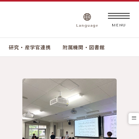
Language
MENU
研究 ・ 産学官連携
附属機関 ・ 図書館