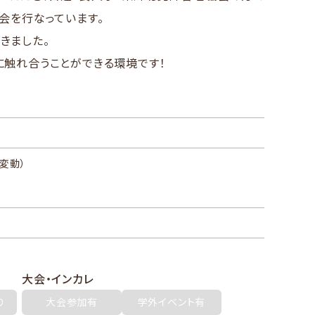
会を行なっています。
きました。
に触れ合うことができる環境です！
変動）
大会・インカレ
り
大会参加有
学外イベント有