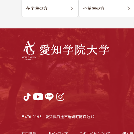
在学生の方
卒業生の方
〒470-0195 愛知県日進市岩崎町阿良池12
採用情報
サイトマップ
このサイトについて
個人情